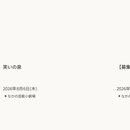
笑いの泉
【募集
2026年8月6日(木)
2026
⚫︎
なかの芸能小劇場
⚫︎
なかの