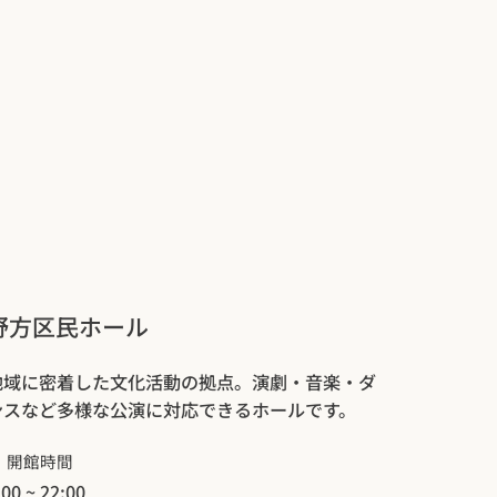
野方区民ホール
地域に密着した文化活動の拠点。演劇・音楽・ダ
ンスなど多様な公演に対応できるホールです。
開館時間
:00 ~ 22:00