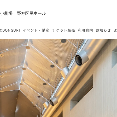
能小劇場
​野方区民ホール
DONGURI
イベント・講座
チケット販売
利用案内
お知らせ