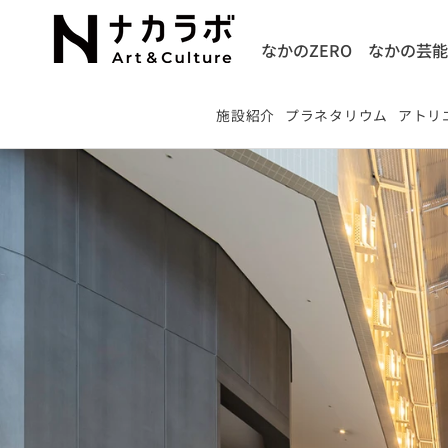
なかのZERO
なかの芸
施設紹介
プラネタリウム
アトリエ