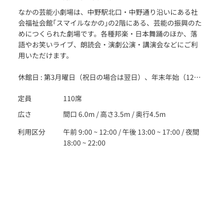
なかの芸能小劇場は、中野駅北口・中野通り沿いにある社
会福祉会館｢スマイルなかの｣の2階にある、芸能の振興のた
めにつくられた劇場です。各種邦楽・日本舞踊のほか、落
語やお笑いライブ、朗読会・演劇公演・講演会などにご利
用いただけます。
休館日 : 第3月曜日（祝日の場合は翌日）、年末年始（12月
29日～1月3日）
定員
110席
広さ
間口 6.0m / 高さ3.5m / 奥行4.5m
利用区分
午前 9:00 ~ 12:00 / 午後 13:00 ~ 17:00 / 夜間
18:00 ~ 22:00