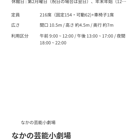
休館日 : 第2月曜日（祝日の場合は翌日）、年末年始（12月
29日～1月3日）
定員
216席（固定154・可動62)+車椅子1席
広さ
間口 10.5m / 高さ 約4.5m / 奥行 約7m
利用区分
午前 9:00 ~ 12:00 / 午後 13:00 ~ 17:00 / 夜間
18:00 ~ 22:00
なかの芸能小劇場
なかの芸能小劇場