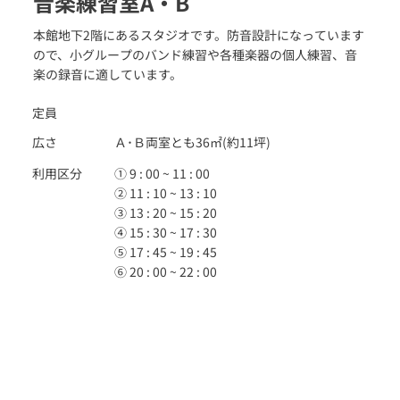
音楽練習室A・B
本館地下2階にあるスタジオです。防音設計になっています
ので、小グループのバンド練習や各種楽器の個人練習、音
楽の録音に適しています。
定員
広さ
Ａ･Ｂ両室とも36㎡(約11坪)
利用区分
① 9 : 00 ~ 11 : 00
② 11 : 10 ~ 13 : 10
③ 13 : 20 ~ 15 : 20
④ 15 : 30 ~ 17 : 30
⑤ 17 : 45 ~ 19 : 45
⑥ 20 : 00 ~ 22 : 00