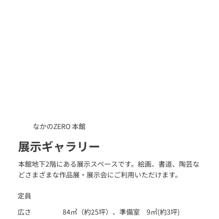
なかのZERO 本館
展示ギャラリー
本館地下2階にある展示スペースです。絵画、書道、陶芸な
どさまざまな作品展・展示会にご利用いただけます。
定員
広さ
84㎡（約25坪）、準備室 9㎡(約3坪)