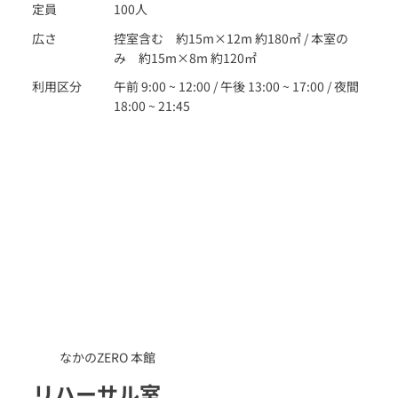
定員
100人
広さ
控室含む 約15m×12m 約180㎡ / 本室の
み 約15m×8m 約120㎡
利用区分
午前 9:00 ~ 12:00 / 午後 13:00 ~ 17:00 / 夜間
18:00 ~ 21:45
なかのZERO 本館
リハーサル室