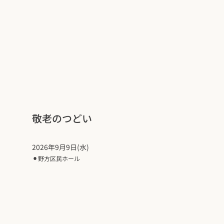
敬老のつどい
2026年9月9日(水)
⚫︎
野方区民ホール