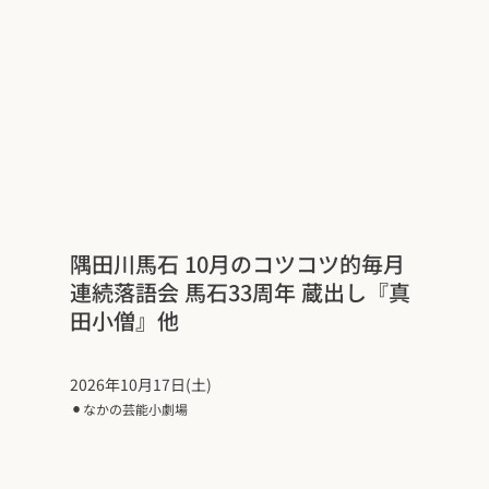
隅田川馬石 10月のコツコツ的毎月
連続落語会 馬石33周年 蔵出し『真
田小僧』他
2026年10月17日(土)
⚫︎
なかの芸能小劇場