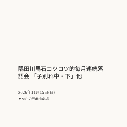
隅田川馬石コツコツ的毎月連続落
語会 「子別れ中・下」他
2026年11月15日(日)
⚫︎
なかの芸能小劇場