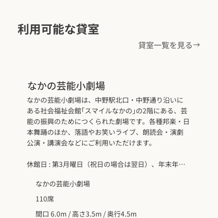
利用可能な貸室
貸室一覧を見る
なかの芸能小劇場
なかの芸能小劇場は、中野駅北口・中野通り沿いに
ある社会福祉会館｢スマイルなかの｣の2階にある、芸
能の振興のためにつくられた劇場です。各種邦楽・日
本舞踊のほか、落語やお笑いライブ、朗読会・演劇
公演・講演会などにご利用いただけます。
休館日 : 第3月曜日（祝日の場合は翌日）、年末年始
（12月29日～1月3日）
なかの芸能小劇場
110席
間口 6.0m / 高さ3.5m / 奥行4.5m