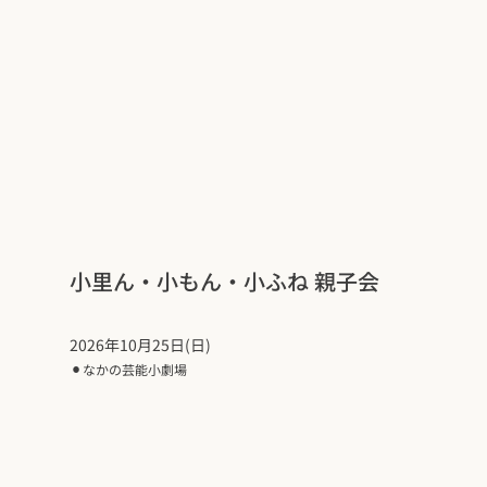
小里ん・小もん・小ふね 親子会
2026年10月25日(日)
⚫︎
なかの芸能小劇場