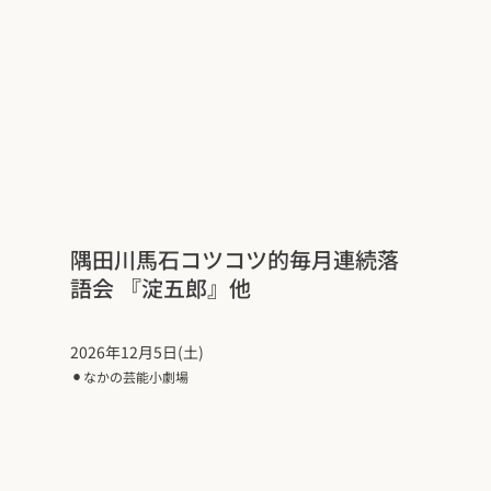
隅田川馬石コツコツ的毎月連続落
語会 『淀五郎』他
2026年12月5日(土)
⚫︎
なかの芸能小劇場