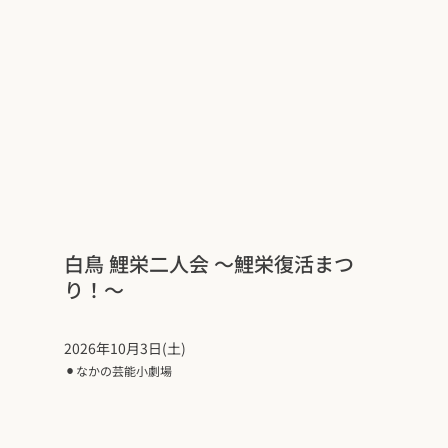
白鳥 鯉栄二人会 〜鯉栄復活まつ
り！〜
2026年10月3日(土)
⚫︎
なかの芸能小劇場