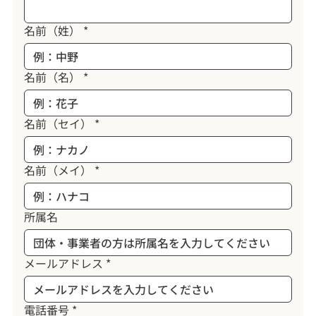
名前（姓）
*
名前（名）
*
名前（セイ）
*
名前（メイ）
*
所属名
メールアドレス
*
電話番号
*