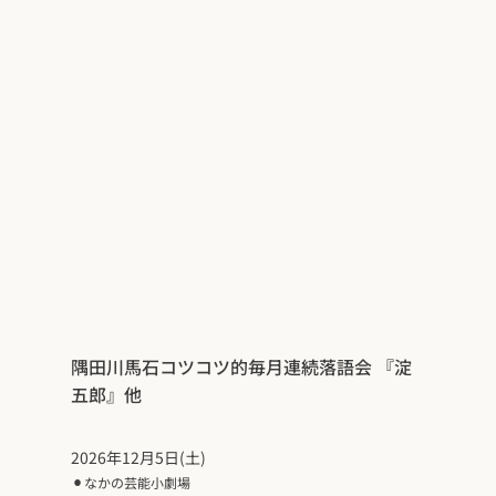
隅田川馬石コツコツ的毎月連続落語会 『淀
五郎』他
2026年12月5日(土)
⚫︎
なかの芸能小劇場