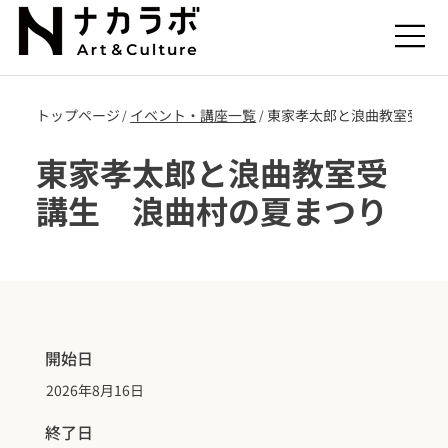
トップページ
​イベント・講座一覧
東家孝太郎と浪曲教室受講
/
/
東家孝太郎と浪曲教室受
講生 浪曲村の夏まつり
開始日
2026年8月16日
終了日