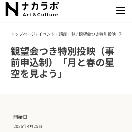
トップページ
​イベント・講座一覧
観望会つき特別投映（事前
/
/
観望会つき特別投映（事
前申込制）「月と春の星
空を見よう」
開始日
2026年4月25日