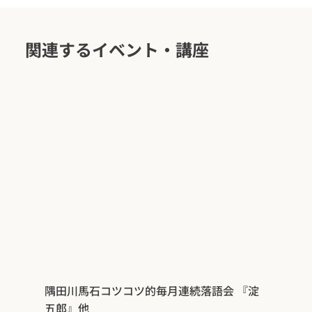
関連するイベント・講座
隅田川馬石コツコツ的毎月連続落語会 『淀
五郎』他