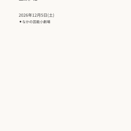
2026年12月5日(土)
⚫︎
なかの芸能小劇場