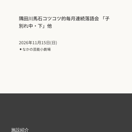
隅田川馬石コツコツ的毎月連続落語会 「子
別れ中・下」他
2026年11月15日(日)
⚫︎
なかの芸能小劇場
施設紹介