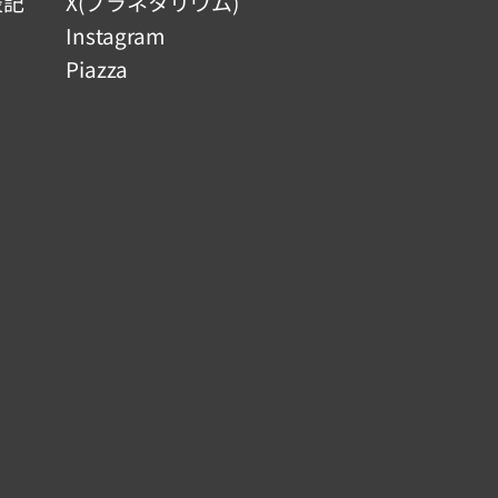
表記
X(プラネタリウム)
Instagram
Piazza