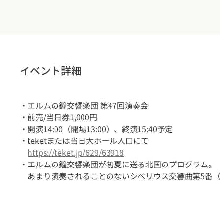
イベント詳細
・エルムの鐘交響楽団 第47回演奏会
・前売/当日券1,000円
・開演14:00（開場13:00）、終演15:40予定
・teketまたは当日大ホール入口にて
https://teket.jp/629/63918
・エルムの鐘交響楽団が初夏に送る北国のプログラム。
　あまり演奏されることのないシベリウス交響曲第5番