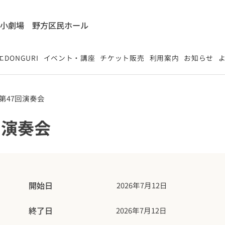
能小劇場
​野方区民ホール
DONGURI
イベント・講座
チケット販売
利用案内
お知らせ
第47回演奏会
回演奏会
開始日
2026年7月12日
終了日
2026年7月12日