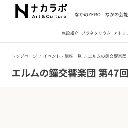
なかのZERO
なかの芸
施設紹介
プラネタリウム
アトリエ
トップページ
​イベント・講座一覧
エルムの鐘交響楽団 
/
/
エルムの鐘交響楽団 第47