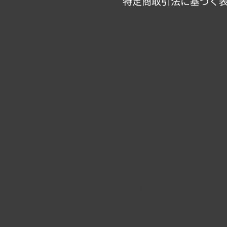
特定商取引法に基づく
ナーズ
© 2026 Naka-lab. (ナカラボ)