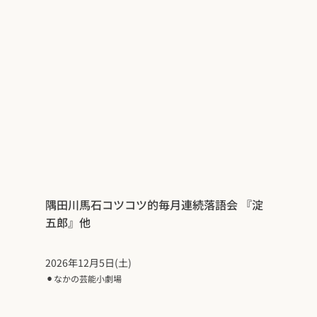
隅田川馬石コツコツ的毎月連続落語会 『淀
五郎』他
2026年12月5日(土)
⚫︎
なかの芸能小劇場