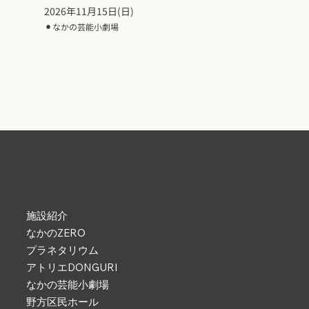
2026年11月15日(日)
⚫︎
なかの芸能小劇場
施設紹介
なかのZERO
プラネタリウム
アトリエDONGURI
なかの芸能小劇場
野方区民ホール