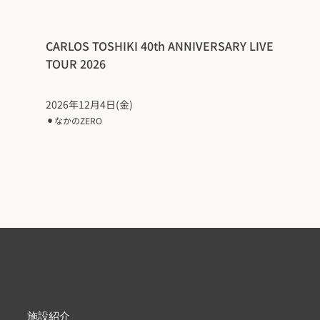
CARLOS TOSHIKI 40th ANNIVERSARY LIVE
TOUR 2026
2026年12月4日(金)
⚫︎
なかのZERO
施設紹介