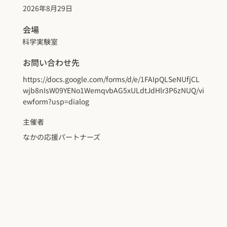
2026年8月29日
会場
科学実験室
お問い合わせ先
https://docs.google.com/forms/d/e/1FAIpQLSeNUfjCL
wjb8nIsW09YENo1WemqvbAG5xULdtJdHlr3P6zNUQ/vi
ewform?usp=dialog
主催者
なかの応援パートナーズ