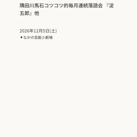
隅田川馬石コツコツ的毎月連続落語会 『淀
五郎』他
2026年12月5日(土)
⚫︎
なかの芸能小劇場