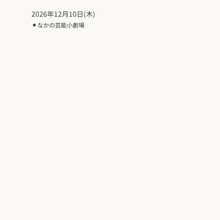
2026年12月10日(木)
⚫︎
なかの芸能小劇場