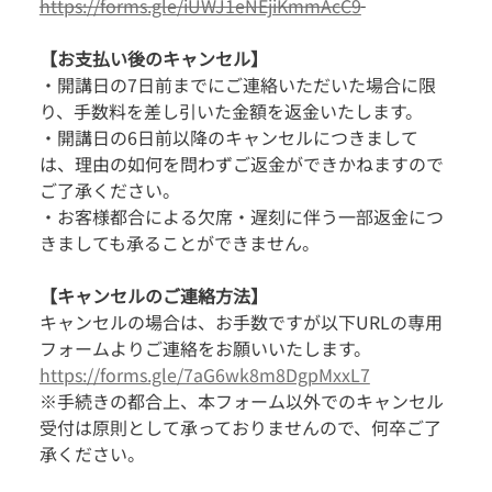
https://forms.gle/iUWJ1eNEjiKmmAcC9
【お支払い後のキャンセル】
・開講日の7日前までにご連絡いただいた場合に限
り、手数料を差し引いた金額を返金いたします。
・開講日の6日前以降のキャンセルにつきまして
は、理由の如何を問わずご返金ができかねますので
ご了承ください。
・お客様都合による欠席・遅刻に伴う一部返金につ
きましても承ることができません。
【キャンセルのご連絡方法】
キャンセルの場合は、お手数ですが以下URLの専用
フォームよりご連絡をお願いいたします。
https://forms.gle/7aG6wk8m8DgpMxxL7
※手続きの都合上、本フォーム以外でのキャンセル
受付は原則として承っておりませんので、何卒ご了
承ください。