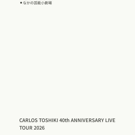
⚫︎
なかの芸能小劇場
CARLOS TOSHIKI 40th ANNIVERSARY LIVE
TOUR 2026