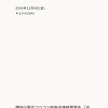
2026年12月4日(金)
⚫︎
なかのZERO
隅田川馬石コツコツ的毎月連続落語会 「子