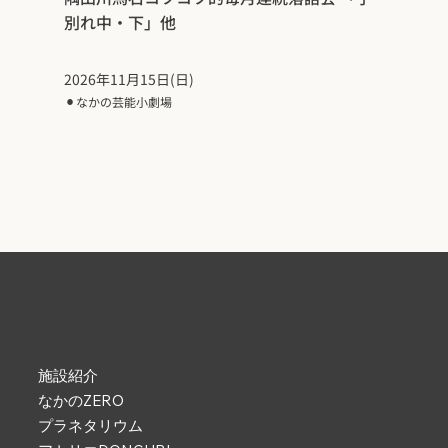
別れ中・下」他
2026年11月15日(日)
⚫︎
なかの芸能小劇場
施設紹介
なかのZERO
プラネタリウム