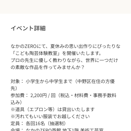
イベント詳細
なかのZEROにて、夏休みの思い出作りにぴったりな
「こども陶芸体験教室」を開催いたします。
プロの先生に優しく教わりながら、世界に一つだけ
の素敵な作品を作ってみませんか？
対象： 小学生から中学生まで（中野区在住の方優
先）
参加費： 2,200円 / 回（税込・材料費・事務手数料
込み）
※道具（エプロン等）は貸出いたします
※汚れてもいい服装でお越しください
定員： 各回16名（抽選制）
会場： なかのZERO西館 地下1階 美術工芸室