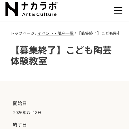
トップページ
​イベント・講座一覧
【募集終了】こども陶芸体
/
/
【募集終了】こども陶芸
体験教室
開始日
2026年7月18日
終了日