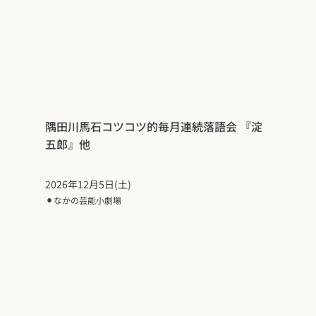
隅田川馬石コツコツ的毎月連続落語会 『淀
五郎』他
2026年12月5日(土)
⚫︎
なかの芸能小劇場