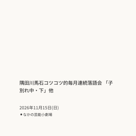
隅田川馬石コツコツ的毎月連続落語会 「子
別れ中・下」他
2026年11月15日(日)
⚫︎
なかの芸能小劇場