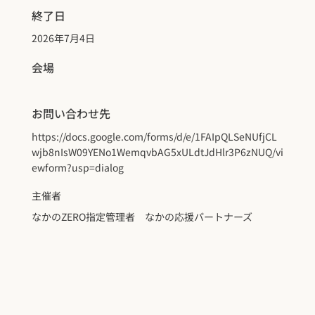
終了日
2026年7月4日
会場
お問い合わせ先
https://docs.google.com/forms/d/e/1FAIpQLSeNUfjCL
wjb8nIsW09YENo1WemqvbAG5xULdtJdHlr3P6zNUQ/vi
ewform?usp=dialog
主催者
なかのZERO指定管理者 なかの応援パートナーズ