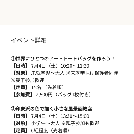
イベント詳細
①世界にひとつのアートトートバッグを作ろう！
【日時】
 7月4日（土）10:20〜11:30
【対象】
 未就学児〜大人 ※未就学児は保護者同伴 
※親子参加歓迎
【定員】 
15名 （先着順）
【参加費】
 2,500円（バッグ1枚付き）
②印象派の色で描く小さな風景画教室
【日時】
 7月4日（土）13:30〜15:00
【対象】
 小学生〜大人 ※親子参加も歓迎
【定員】
 6組程度（先着順）