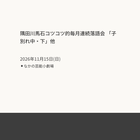
隅田川馬石コツコツ的毎月連続落語会 「子
別れ中・下」他
2026年11月15日(日)
⚫︎
なかの芸能小劇場