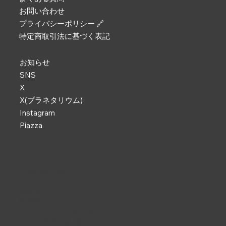
お問い合わせ
プライバシーポリシー 🔗
特定商取引法に基づく表記
お知らせ
SNS
X
X(プラネタリウム)
Instagram
Piazza
なかのZERO
東京都中野区中野2-9-7
TEL :
03-5340-5000
電話受付 : 9:00 ~ 19:00
開館時間 : 9:00 ~ 22:00
休館日 : 2・6・11月第4月曜日、年末年始（12/29 ~ 01/03）
なかの芸能小劇場