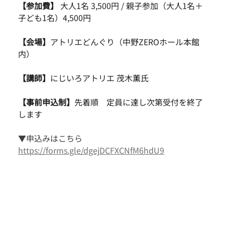
【参加費】
 大人1名 3,500円 / 親子参加（大人1名＋
子ども1名）4,500円
【会場】
アトリエどんぐり（中野ZEROホール本館
内）
【講師】
にじいろアトリエ 茂木薫氏
【事前申込制】
先着順
定員に達し次第受付を終了
します
▼申込みはこちら
https://forms.gle/dgejDCFXCNfM6hdU9