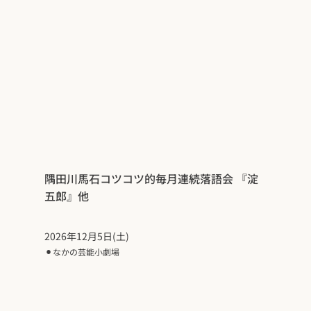
隅田川馬石コツコツ的毎月連続落語会 『淀
五郎』他
2026年12月5日(土)
⚫︎
なかの芸能小劇場