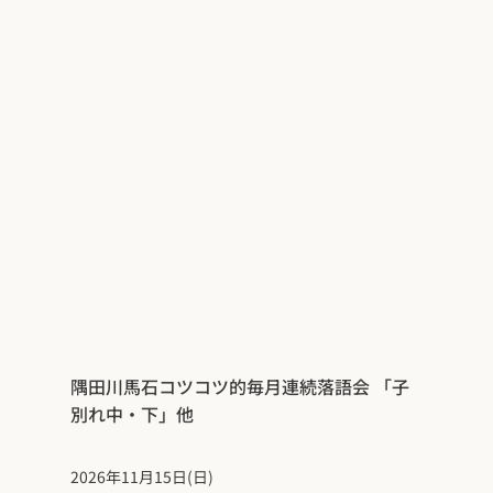
隅田川馬石コツコツ的毎月連続落語会 「子
別れ中・下」他
2026年11月15日(日)