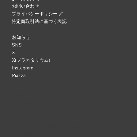
お問い合わせ
プライバシーポリシー 🔗
特定商取引法に基づく表記
お知らせ
SNS
X
X(プラネタリウム)
Instagram
Piazza
なかのZERO
東京都中野区中野2-9-7
TEL :
03-5340-5000
電話受付 : 9:00 ~ 19:00
開館時間 : 9:00 ~ 22:00
休館日 : 2・6・11月第4月曜日、年末年始（12/29 ~ 01/03）
なかの芸能小劇場