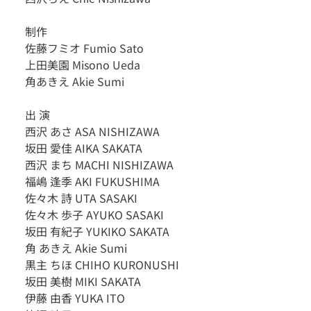
制作　
佐藤フミオ Fumio Sato​
上田美園 Misono Ueda
角あきえ Akie Sumi​​
出 演
西沢 あさ ASA NISHIZAWA
坂田 愛佳 AIKA SAKATA
西沢 まち MACHI NISHIZAWA
福嶋 逢季 AKI FUKUSHIMA
佐々木 詩 UTA SASAKI
佐々木 歩子 AYUKO SASAKI
坂田 有紀子 YUKIKO SAKATA
角 あきえ Akie Sumi
黒主 ちほ CHIHO KURONUSHI 
坂田 美樹 MIKI SAKATA
伊藤 由香 YUKA ITO