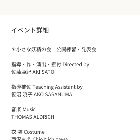
イベント詳細
＊小さな妖精の会　公開練習・発表会
​指導・作・演出・振付 Directed by
佐藤亜紀 AKI SATO
指導補佐 Teaching Assistant by
笹沼 暁子 AKO SASANUMA
音楽 Music
THOMAS ALDRICH
衣 装 Costume
西沢ちえ Chie Nishizawa​