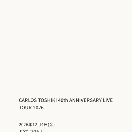
CARLOS TOSHIKI 40th ANNIVERSARY LIVE
TOUR 2026
2026年12月4日(金)
⚫︎
なかのZERO