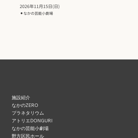
2026年11月15日(日)
⚫︎
なかの芸能小劇場
施設紹介
なかのZERO
プラネタリウム
アトリエDONGURI
なかの芸能小劇場
野方区民ホール