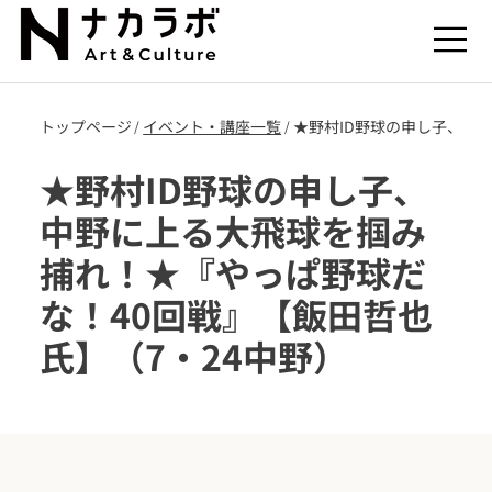
トップページ
​イベント・講座一覧
★野村ID野球の申し子、中
/
/
★野村ID野球の申し子、
中野に上る大飛球を掴み
捕れ！★『やっぱ野球だ
な！40回戦』【飯田哲也
氏】（7・24中野）