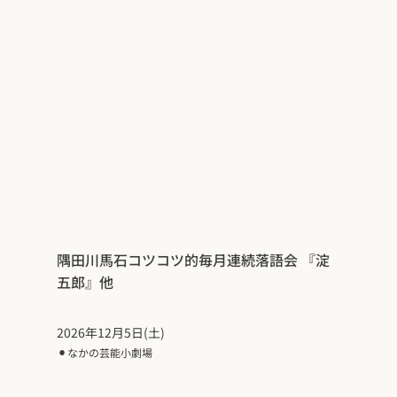
隅田川馬石コツコツ的毎月連続落語会 『淀
五郎』他
2026年12月5日(土)
⚫︎
なかの芸能小劇場