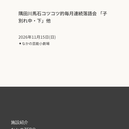
隅田川馬石コツコツ的毎月連続落語会 「子
別れ中・下」他
2026年11月15日(日)
⚫︎
なかの芸能小劇場
施設紹介