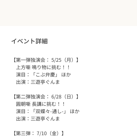
イベント詳細
【第一弾独演会： 5/25（月）】
　上方噺 鳴り物に挑む！！
　演目：「こぶ弁慶」 ほか
　出演：三遊亭ぐんま
【第二弾独演会： 6/28（日）】
　圓朝噺 長講に挑む！！
　演目：「双蝶々-通し-」 ほか
　出演：三遊亭ぐんま
【第三弾： 7/10（金）】