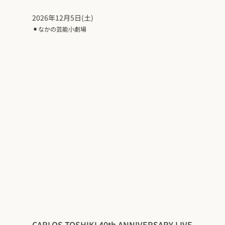
2026年12月5日(土)
⚫︎
なかの芸能小劇場
CARLOS TOSHIKI 40th ANNIVERSARY LIVE