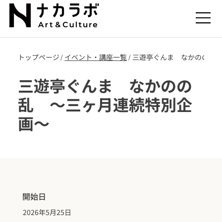
トップページ
​イベント・講座一覧
三遊亭ぐんま なかのの乱
/
/
三遊亭ぐんま なかのの
乱 ～三ヶ月連続特別企
画～
開始日
2026年5月25日