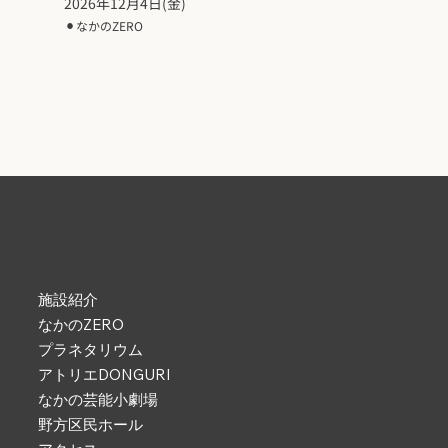
2026年12月4日(金)
⚫︎
なかのZERO
施設紹介
なかのZERO
プラネタリウム
アトリエDONGURI
なかの芸能小劇場
野方区民ホール