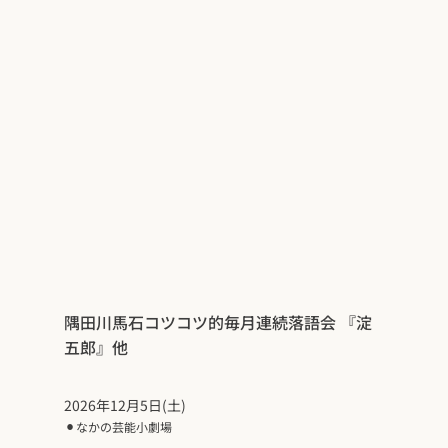
隅田川馬石コツコツ的毎月連続落語会 『淀
五郎』他
2026年12月5日(土)
⚫︎
なかの芸能小劇場