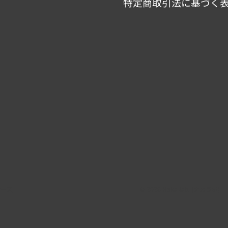
特定商取引法に基づく
ナーズ
© 2026 Naka-lab. (ナカラボ)