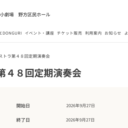
能小劇場
​野方区民ホール
DONGURI
イベント・講座
チケット販売
利用案内
お知らせ
ストラ第４８回定期演奏会
第４８回定期演奏会
開始日
2026年9月27日
終了日
2026年9月27日