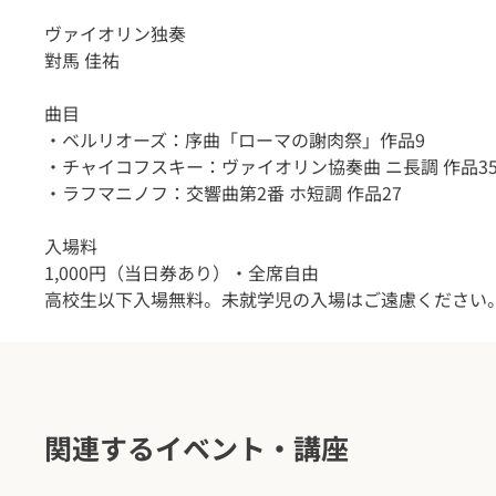
ヴァイオリン独奏
對馬 佳祐
曲目
・ベルリオーズ：序曲「ローマの謝肉祭」作品9
・チャイコフスキー：ヴァイオリン協奏曲 ニ長調 作品3
・ラフマニノフ：交響曲第2番 ホ短調 作品27
入場料
1,000円（当日券あり）・全席自由
高校生以下入場無料。未就学児の入場はご遠慮ください
関連するイベント・講座