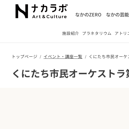
なかのZERO
なかの芸
施設紹介
プラネタリウム
アトリエ
トップページ
​イベント・講座一覧
くにたち市民オーケ
/
/
くにたち市民オーケストラ