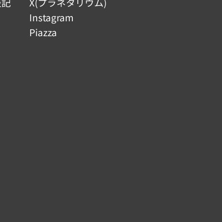
表記
X(プラネタリウム)
Instagram
Piazza