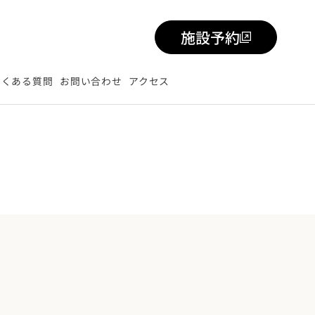
施設予約
よくある質問
お問い合わせ
アクセス