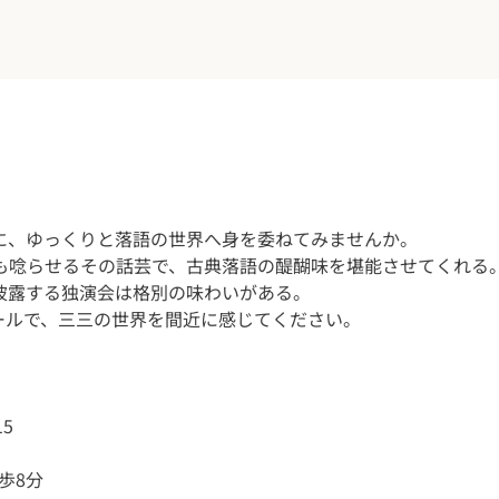
に、ゆっくりと落語の世界へ身を委ねてみませんか。
も唸らせるその話芸で、古典落語の醍醐味を堪能させてくれる
披露する独演会は格別の味わいがある。
ホールで、三三の世界を間近に感じてください。
15
歩8分