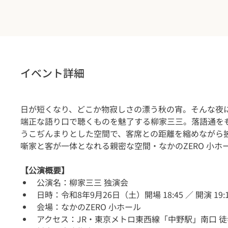
イベント詳細
日が短くなり、どこか物寂しさの漂う秋の宵。そんな夜
端正な語り口で聴くものを魅了する柳家三三。落語通を
うこぢんまりとした空間で、客席との距離を縮めながら
噺家と客が一体となれる親密な空間・なかのZERO 小
【公演概要】
公演名：柳家三三 独演会
日時：令和8年9月26日（土）開場 18:45 ／ 開演 19:
会場：なかのZERO 小ホール
アクセス：JR・東京メトロ東西線「中野駅」南口 徒