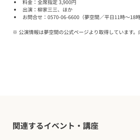
料金：全席指定 3,900円
出演：柳家三三、ほか
お問合せ：0570-06-6600（夢空間／平日11時〜18
※ 公演情報は夢空間の公式ページより取得しています
関連するイベント・講座