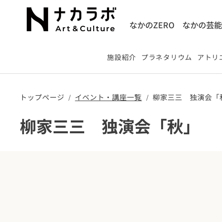
なかのZERO
なかの芸
施設紹介
プラネタリウム
アトリエ
トップページ
​イベント・講座一覧
柳家三三 独演会「
/
/
柳家三三 独演会「秋」