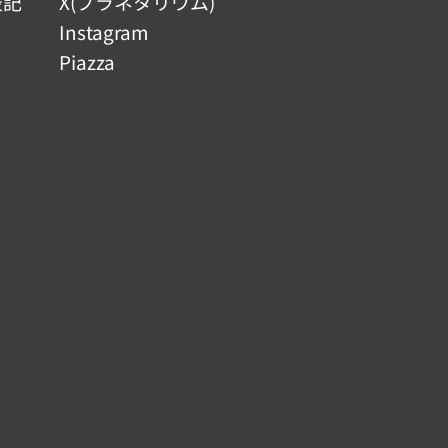
表記
X(プラネタリウム)
Instagram
Piazza