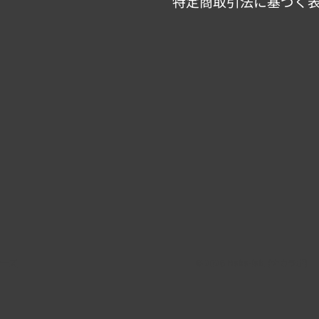
特定商取引法に基づく
ナーズ
© 2026 Naka-lab. (ナカラボ)