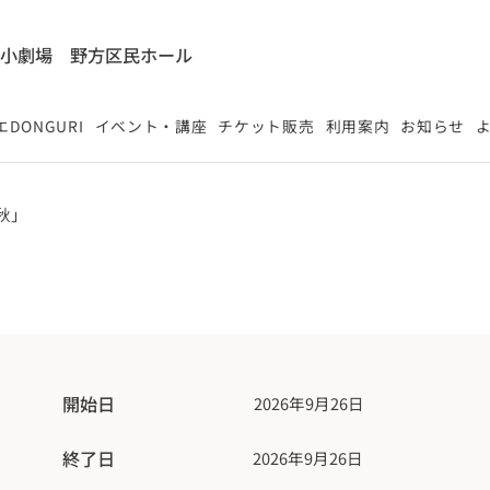
能小劇場
​野方区民ホール
DONGURI
イベント・講座
チケット販売
利用案内
お知らせ
秋」
開始日
2026年9月26日
終了日
2026年9月26日