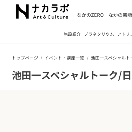
なかのZERO
なかの芸
施設紹介
プラネタリウム
アトリエ
トップページ
​イベント・講座一覧
池田一スペシャルト
/
/
池田一スペシャルトーク/