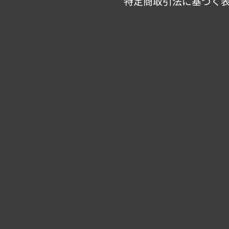
特定商取引法に基づく
ナーズ
© 2026 Naka-lab. (ナカラボ)