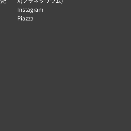
表記
X(プラネタリウム)
Instagram
Piazza