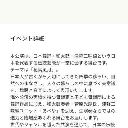
イベント詳細
本公演は、日本舞踊・和太鼓・津軽三味線という日
本を代表する伝統芸能が一堂に会する舞台です。
テーマは「花鳥風月」。
日本人が古くから大切にしてきた四季の移ろい、自
然へのまなざし、人々の暮らしの中に息づく美意識
を、舞踊と音楽によって表現いたします。
海外公演の実績を持つ舞踊家と子ども舞踊団による
舞踊作品に加え、和太鼓奏者・菅原光朗氏、津軽三
味線ユニット「あべや」を迎え、生演奏ならではの
迫力と臨場感あふれる舞台をお届けします。
世代やジャンルを超えた共演を通じて、日本の伝統