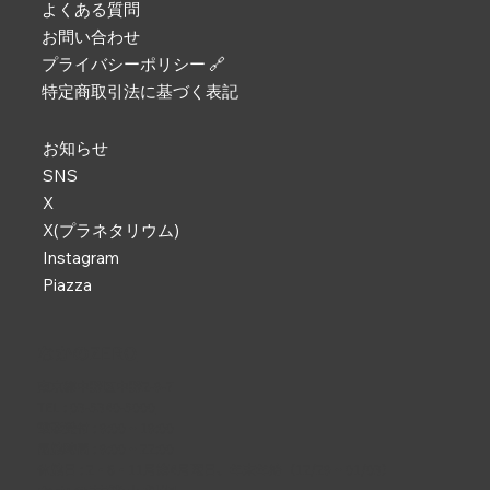
よくある質問
お問い合わせ
プライバシーポリシー 🔗
特定商取引法に基づく表記
お知らせ
SNS
X
X(プラネタリウム)
Instagram
Piazza
なかのZERO
東京都中野区中野2-9-7
TEL :
03-5340-5000
電話受付 : 9:00 ~ 19:00
開館時間 : 9:00 ~ 22:00
休館日 : 2・6・11月第4月曜日、年末年始（12/29 ~ 01/03）