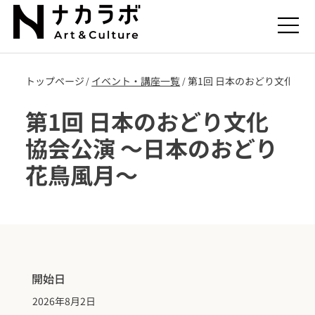
トップページ
​イベント・講座一覧
第1回 日本のおどり文化協会
/
/
第1回 日本のおどり文化
協会公演 ～日本のおどり
花鳥風月～
開始日
2026年8月2日