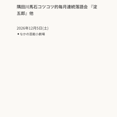
隅田川馬石コツコツ的毎月連続落語会 『淀
五郎』他
2026年12月5日(土)
⚫︎
なかの芸能小劇場