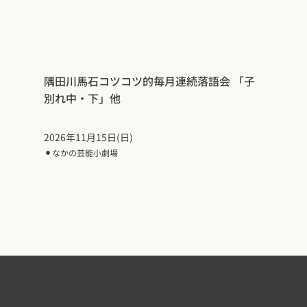
隅田川馬石コツコツ的毎月連続落語会 「子
別れ中・下」他
2026年11月15日(日)
⚫︎
なかの芸能小劇場