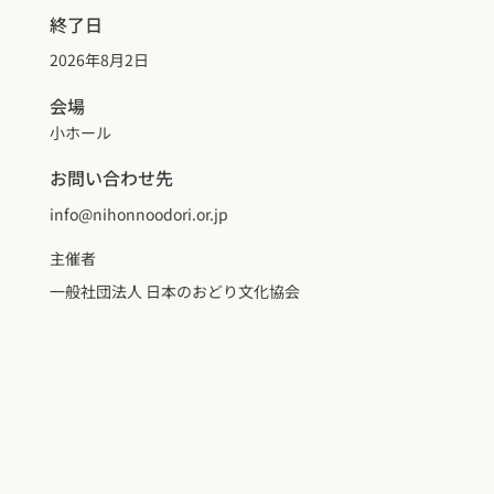
終了日
2026年8月2日
会場
小ホール
お問い合わせ先
info@nihonnoodori.or.jp
主催者
一般社団法人 日本のおどり文化協会