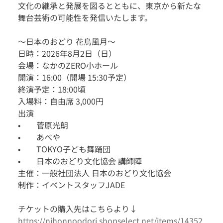
文化の継承と発展を図るとともに、東京から新たな
舞台芸術の可能性を発信いたします。 
～日本のおどり 花鳥風月～
日時：2026年8月2日（日）
会場：なかのZERO小ホール
開演：16:00（開場 15:30予定）
終演予定：18:00頃
入場料：自由席 3,000円
出演
•        菅原光朗 
•        あべや 
•        TOKYO子ども舞踊団 
•        日本のおどり文化協会 講師陣 
主催：一般社団法人 日本のおどり文化協会
制作：イベントスタッフJADE
チケットの購入先はこちらより↓
https://nihonnoodori.shopselect.net/items/14352