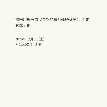
隅田川馬石コツコツ的毎月連続落語会 『淀
五郎』他
2026年12月5日(土)
⚫︎
なかの芸能小劇場