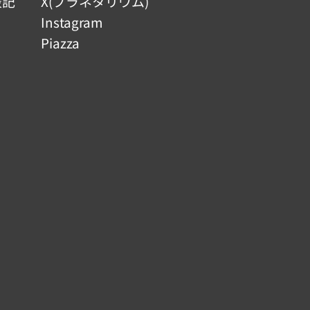
表記
X(プラネタリウム)
Instagram
Piazza