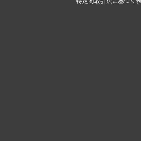
特定商取引法に基づく
ナーズ
© 2026 Naka-lab. (ナカラボ)