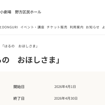
能小劇場
​野方区民ホール
DONGURI
イベント・講座
チケット販売
利用案内
お知らせ
月「はるの おほしさま」
るの おほしさま」
開始日
2026年4月1日
終了日
2026年4月30日