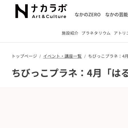
なかのZERO
なかの芸
施設紹介
プラネタリウム
アトリエ
トップページ
​イベント・講座一覧
ちびっこプラネ：4
/
/
ちびっこプラネ：4月「は