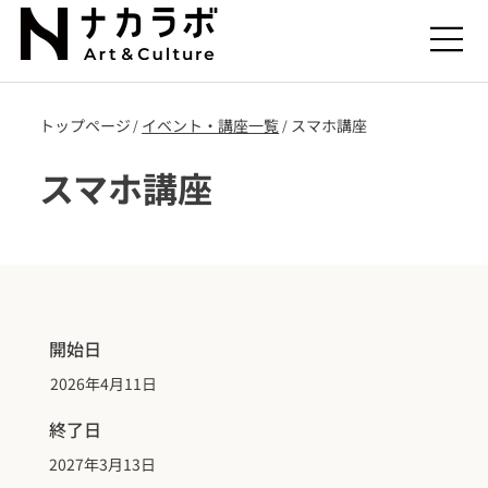
トップページ
​イベント・講座一覧
スマホ講座
/
/
スマホ講座
開始日
2026年4月11日
終了日
2027年3月13日