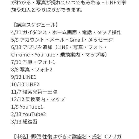
がわかる・写真が撮れていつでもみれる・LINEで家
族や知人とやり取りができます。
【講座スケジュール】
4/11 ガイダンス・ホーム画面・電話・タッチ操作
5/9 アカウント・メール・Gmail・メッセージ
6/13 アプリを追加（LINE・写真・フォト・
Chrome・YouTube・乗換案内・マップ等）
7/11 写真・フォト1
8/8 写真・フォト2
9/12 LINE1
10/10 LINE2
11/7 検索※第一土曜
12/12 乗換案内・マップ
1/9 YouTube1
2/13 YouTube2
3/13 総復習
【申込】郵便 往復はがきに講座名・氏名（フリガ