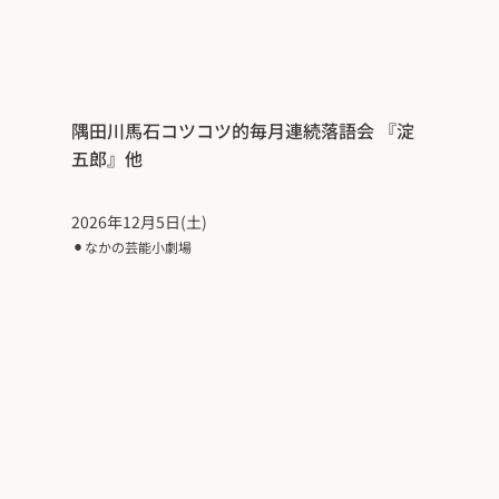
隅田川馬石コツコツ的毎月連続落語会 『淀
五郎』他
2026年12月5日(土)
⚫︎
なかの芸能小劇場