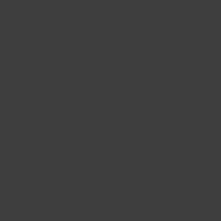
TEL :
03-5340-5000
電話受付 : 9:00 ~ 19:00
開館時間 : 9:00 ~ 22:00
休館日 : 2・6・11月第4月曜日、年末年始（12/29 ~ 01/03）
なかの芸能小劇場
東京都中野区中野5-68-7
TEL :
03-5380-0931
開館時間 : 9:00 ~ 22:00
休館日 : 第3月曜日（祝日の場合は翌日）、年末年始（12/29 ~
01/03）
野方区民ホール
東京都中野区野方5-3-1
TEL :
03-3310-3861
開館時間 : 9:00 ~ 22:00
休館日 : 第2月曜日（祝日の場合は翌日）、年末年始（12/29 ~
01/03）