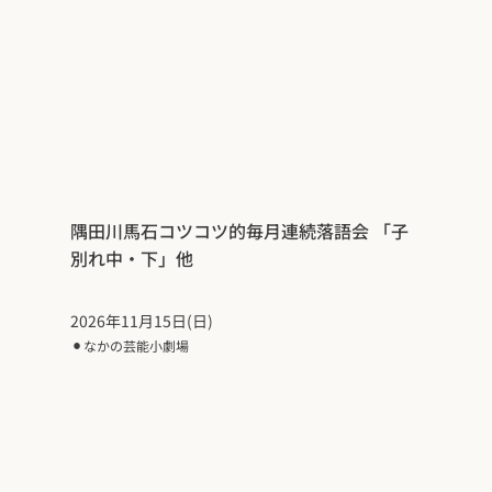
隅田川馬石コツコツ的毎月連続落語会 「子
別れ中・下」他
2026年11月15日(日)
⚫︎
なかの芸能小劇場