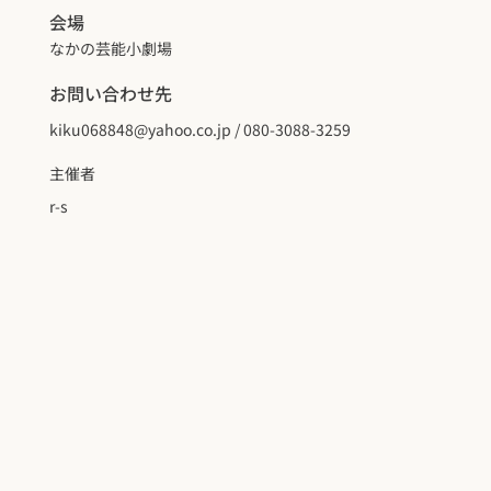
会場
なかの芸能小劇場
お問い合わせ先
kiku068848@yahoo.co.jp
/ 080-3088-3259
主催者
r-s