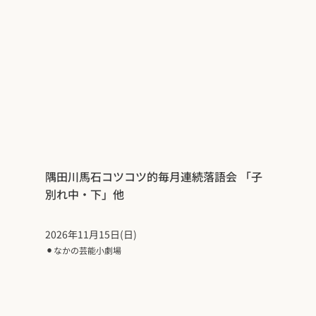
隅田川馬石コツコツ的毎月連続落語会 「子
別れ中・下」他
2026年11月15日(日)
⚫︎
なかの芸能小劇場