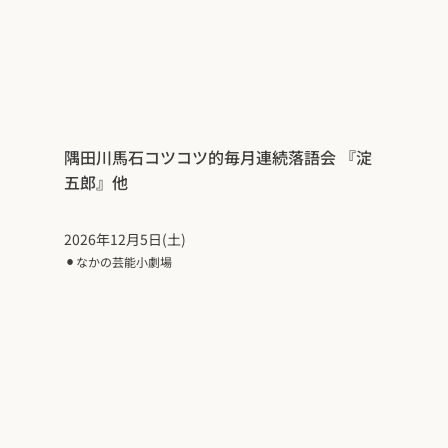
隅田川馬石コツコツ的毎月連続落語会 『淀
五郎』他
2026年12月5日(土)
⚫︎
なかの芸能小劇場