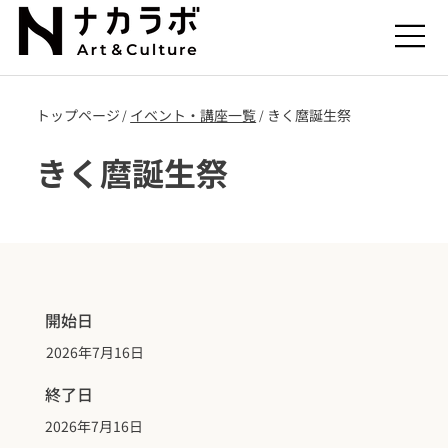
トップページ
​イベント・講座一覧
きく麿誕生祭
/
/
きく麿誕生祭
開始日
2026年7月16日
終了日
2026年7月16日