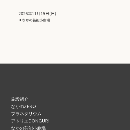
2026年11月15日(日)
⚫︎
なかの芸能小劇場
施設紹介
なかのZERO
プラネタリウム
アトリエDONGURI
なかの芸能小劇場