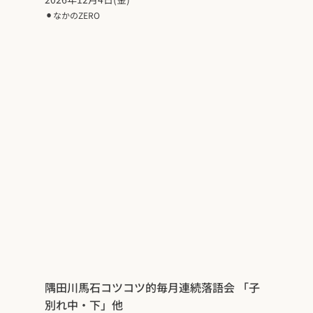
⚫︎
なかのZERO
隅田川馬石コツコツ的毎月連続落語会 「子
別れ中・下」他