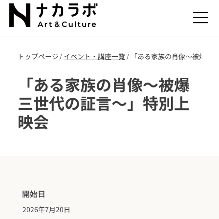
トップページ
​イベント・講座一覧
「ある家族の肖像～被爆三
/
/
「ある家族の肖像～被爆
三世代の証言～」特別上
映会
開始日
2026年7月20日