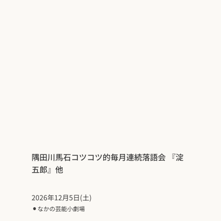
隅田川馬石コツコツ的毎月連続落語会 『淀
五郎』他
2026年12月5日(土)
⚫︎
なかの芸能小劇場