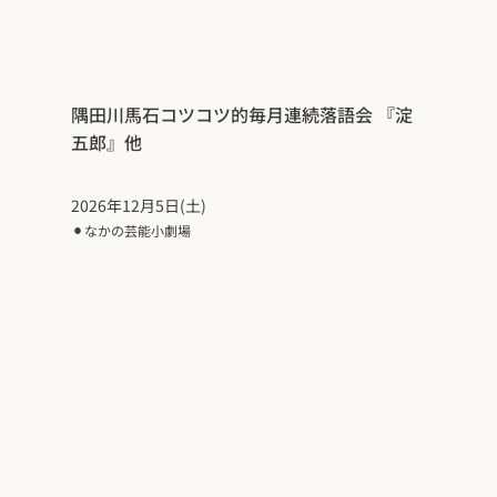
隅田川馬石コツコツ的毎月連続落語会 『淀
五郎』他
2026年12月5日(土)
⚫︎
なかの芸能小劇場