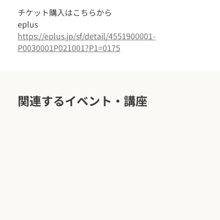
チケット購入はこちらから
eplus
https://eplus.jp/sf/detail/4551900001-
P0030001P021001?P1=0175
関連するイベント・講座