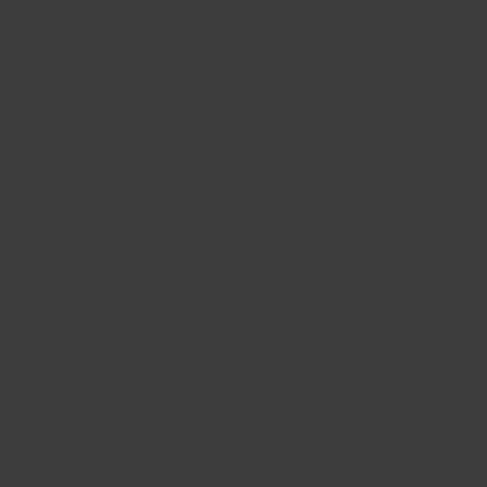
TEL :
03-5340-5000
電話受付 : 9:00 ~ 19:00
開館時間 : 9:00 ~ 22:00
休館日 : 2・6・11月第4月曜日、年末年始（12/29 ~ 01/03）
なかの芸能小劇場
東京都中野区中野5-68-7
TEL :
03-5380-0931
開館時間 : 9:00 ~ 22:00
休館日 : 第3月曜日（祝日の場合は翌日）、年末年始（12/29 ~
01/03）
野方区民ホール
東京都中野区野方5-3-1
TEL :
03-3310-3861
開館時間 : 9:00 ~ 22:00
休館日 : 第2月曜日（祝日の場合は翌日）、年末年始（12/29 ~
01/03）