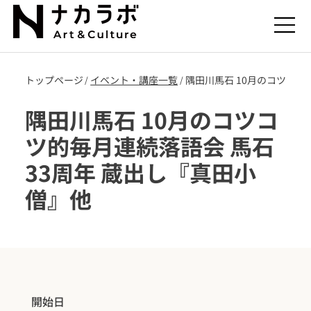
トップページ
​イベント・講座一覧
隅田川馬石 10月のコツコツ
/
/
隅田川馬石 10月のコツコ
ツ的毎月連続落語会 馬石
33周年 蔵出し『真田小
僧』他
開始日