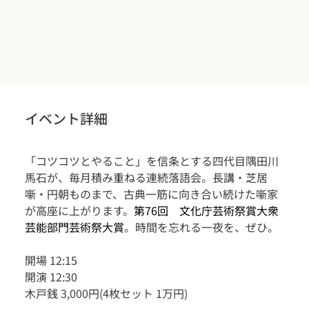
イベント詳細
「コツコツとやること」を信条とする四代目隅田川
馬石が、毎月積み重ねる連続落語会。長講・芝居
噺・円朝ものまで、古典一筋に向き合い続けた噺家
が高座に上がります。
第76回　文化庁芸術祭賞大衆
芸能部門芸術祭大賞
。時間を忘れる一夜を、ぜひ。
開場 12:15
開演 12:30
木戸銭 3,000円(4枚セット 1万円)