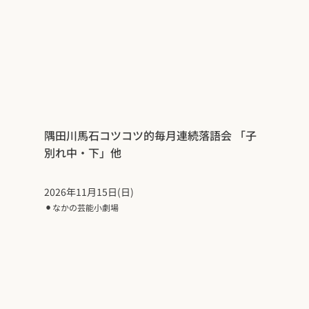
隅田川馬石コツコツ的毎月連続落語会 「子
別れ中・下」他
2026年11月15日(日)
⚫︎
なかの芸能小劇場