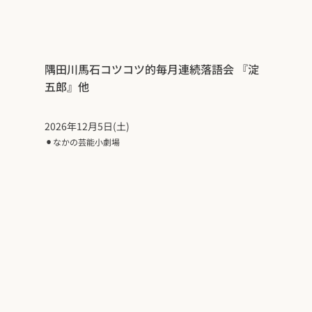
隅田川馬石コツコツ的毎月連続落語会 『淀
五郎』他
2026年12月5日(土)
⚫︎
なかの芸能小劇場