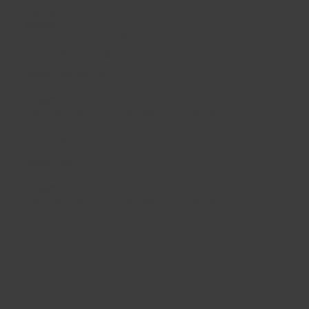
電話受付 : 9:00 ~ 19:00
開館時間 : 9:00 ~ 22:00
休館日 : 2・6・11月第4月曜日、年末年始（12/29 ~ 01/03）
なかの芸能小劇場
東京都中野区中野5-68-7
TEL :
03-5380-0931
開館時間 : 9:00 ~ 22:00
休館日 : 第3月曜日（祝日の場合は翌日）、年末年始（12/29 ~
01/03）
野方区民ホール
東京都中野区野方5-3-1
TEL :
03-3310-3861
開館時間 : 9:00 ~ 22:00
休館日 : 第2月曜日（祝日の場合は翌日）、年末年始（12/29 ~
01/03）