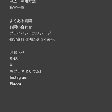
申込・利用方法
貸室一覧
よくある質問
お問い合わせ
プライバシーポリシー 🔗
特定商取引法に基づく表記
お知らせ
SNS
X
X(プラネタリウム)
Instagram
Piazza
なかのZERO
東京都中野区中野2-9-7
TEL :
03-5340-5000