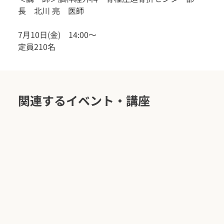
長　北川 亮　医師
7月10日(金)　14:00～
定員210名
関連するイベント・講座