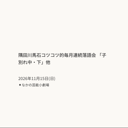
隅田川馬石コツコツ的毎月連続落語会 「子
別れ中・下」他
2026年11月15日(日)
⚫︎
なかの芸能小劇場