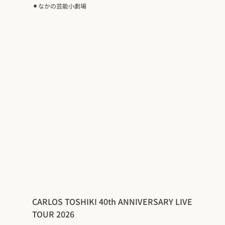
⚫︎
なかの芸能小劇場
CARLOS TOSHIKI 40th ANNIVERSARY LIVE
TOUR 2026