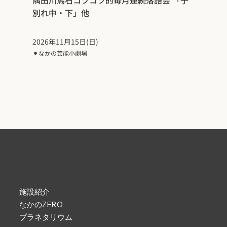
別れ中・下」他
2026年11月15日(日)
⚫︎
なかの芸能小劇場
施設紹介
なかのZERO
プラネタリウム