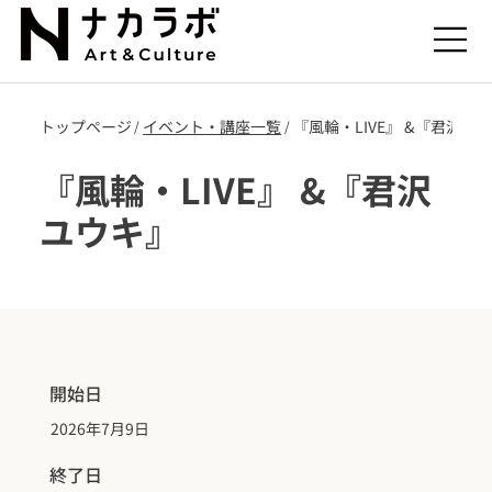
トップページ
​イベント・講座一覧
『風輪・LIVE』 &『君沢ユ
/
/
『風輪・LIVE』 &『君沢
ユウキ』
開始日
2026年7月9日
終了日