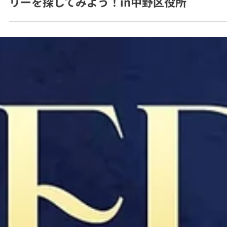
7月29日
【応募受付終了】夏休み体験学習 バリア
リーを探してみよう！in中野区役所