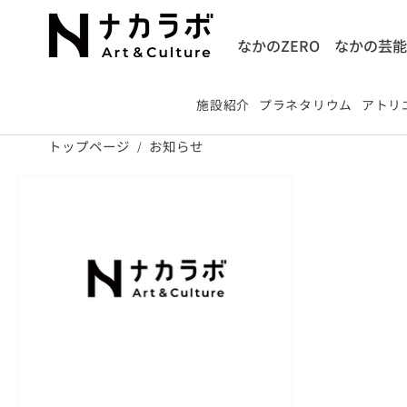
なかのZERO
なかの芸
施設紹介
プラネタリウム
アトリエ
トップページ
お知らせ
/