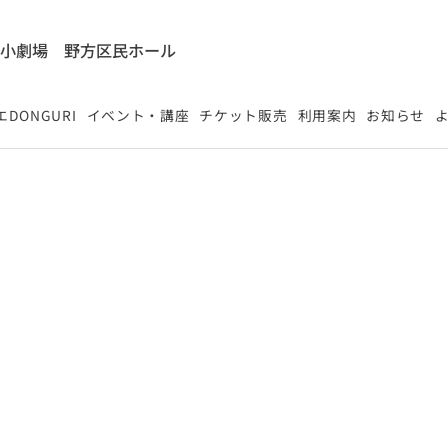
能小劇場
​野方区民ホール
DONGURI
イベント・講座
チケット販売
利用案内
お知らせ