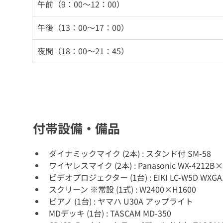
午前（9：00～12：00）
午後（13：00～17：00）
夜間（18：00～21：45）
付帯設備・備品
ダイナミックマイク (2本) : スタンド付 SM-58
ワイヤレスマイク (2本) : Panasonic WX-4212B×
ビデオプロジェクター (1台) : EIKI LC-W5D WXGA
スクリーン ※常設 (1式) : W2400×H1600
ピアノ (1台) : ヤマハ U30A アップライト
MDデッキ (1台) : TASCAM MD-350