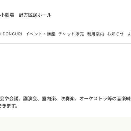
能小劇場
​野方区民ホール
DONGURI
イベント・講座
チケット販売
利用案内
お知らせ
映会や会議、講演会、室内楽、吹奏楽、オーケストラ等の音楽
できます。