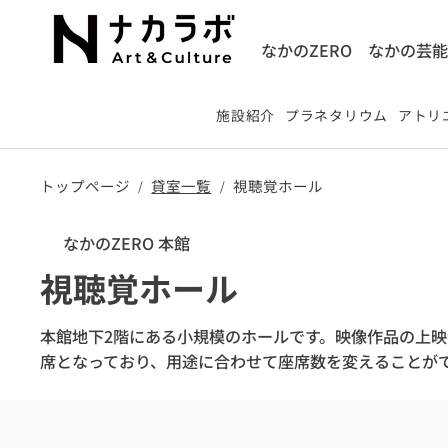
なかのZERO
なかの芸
施設紹介
プラネタリウム
アトリエ
トップページ
貸室一覧
視聴覚ホール
/
/
なかのZERO 本館
視聴覚ホール
本館地下2階にある小規模のホールです。映像作品の上
席となっており、用途に合わせて座席数を変えることが