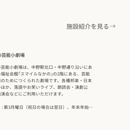
施設紹介を見る
の芸能小劇場
の芸能小劇場は、中野駅北口・中野通り沿いにあ
福祉会館｢スマイルなかの｣の2階にある、芸能
興のためにつくられた劇場です。各種邦楽・日本
のほか、落語やお笑いライブ、朗読会・演劇公
講演会などにご利用いただけます。
 : 第3月曜日（祝日の場合は翌日）、年末年始
月29日～1月3日）