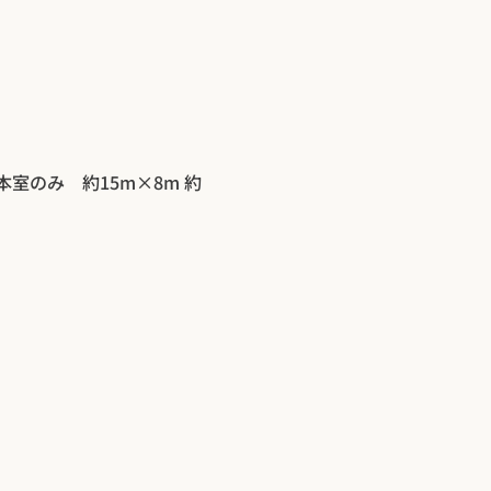
 本室のみ 約15m×8m 約