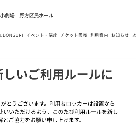
能小劇場
​野方区民ホール
DONGURI
イベント・講座
チケット販売
利用案内
お知らせ
新しいご利用ルールに
りがとうございます。利用者ロッカーは設置から
お使いいただけるよう、このたび利用ルールを新し
解とご協力をお願い申し上げます。