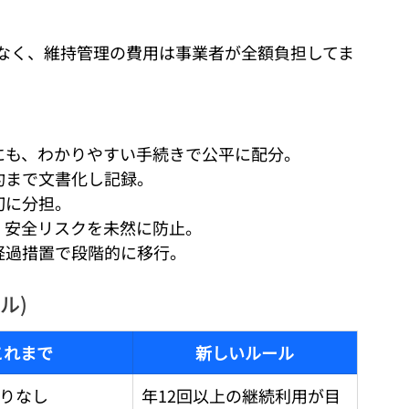
なく、維持管理の費用は事業者が全額負担してま
にも、わかりやすい手続きで公平に配分。   
約まで文書化し記録。 
に分担。   
・安全リスクを未然に防止。   
は経過措置で段階的に移行。
ル)
これまで
新しいルール
りなし
年12回以上の継続利用が目