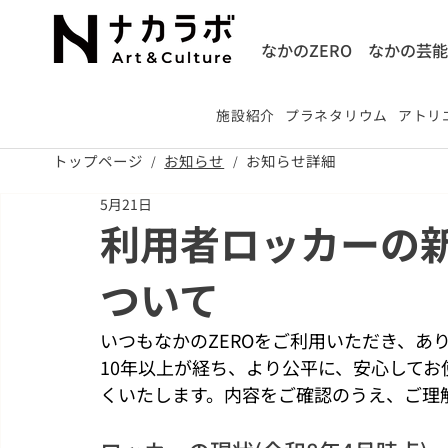
なかのZERO
なかの芸
施設紹介
プラネタリウム
アトリエ
トップページ
お知らせ
​お知らせ詳細
/
/
5月21日
利用者ロッカーの
ついて
いつもなかのZEROをご利用いただき、あ
10年以上が経ち、より公平に、安心して
くいたします。内容をご確認のうえ、ご理