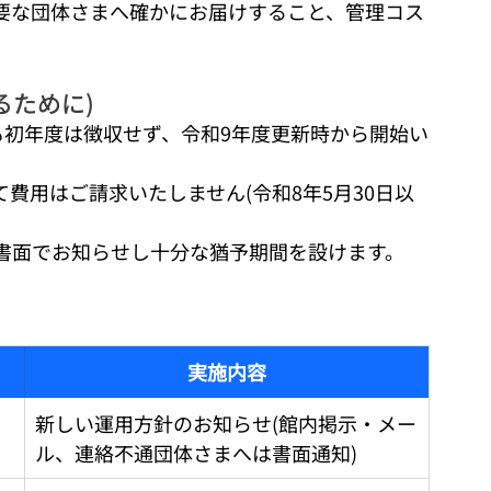
要な団体さまへ確かにお届けすること、管理コス
るために)
も初年度は徴収せず、令和9年度更新時から開始い
費用はご請求いたしません(令和8年5月30日以
書面でお知らせし十分な猶予期間を設けます。
実施内容
新しい運用方針のお知らせ(館内掲示・メー
ル、連絡不通団体さまへは書面通知)