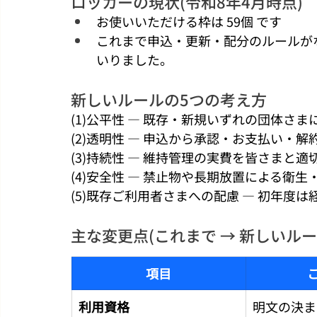
ロッカーの現状(令和8年4月時点)
お使いいただける枠は 59個 です
これまで申込・更新・配分のルールが
いりました。
新しいルールの5つの考え方
(1)公平性 ― 既存・新規いずれの団体さま
(2)透明性 ― 申込から承認・お支払い・解
(3)持続性 ― 維持管理の実費を皆さまと適切
(4)安全性 ― 禁止物や長期放置による衛生
(5)既存ご利用者さまへの配慮 ― 初年度
主な変更点(これまで → 新しいルー
項目
利用資格
明文の決ま